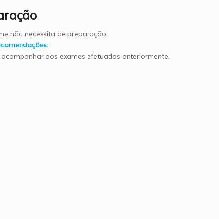
aração
me não necessita de preparação.
recomendações:
 acompanhar dos exames efetuados anteriormente.