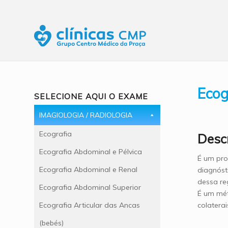
Ecog
SELECIONE AQUI O EXAME
IMAGIOLOGIA / RADIOLOGIA
Ecografia
Desc
Ecografia Abdominal e Pélvica
É um pro
Ecografia Abdominal e Renal
diagnóst
dessa reg
Ecografia Abdominal Superior
É um mét
colaterai
Ecografia Articular das Ancas
(bebés)