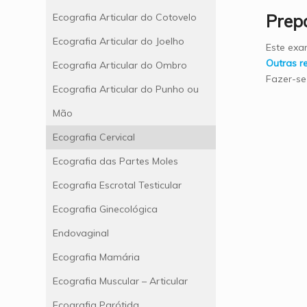
Prep
Ecografia Articular do Cotovelo
Ecografia Articular do Joelho
Este exa
Outras 
Ecografia Articular do Ombro
Fazer-se
Ecografia Articular do Punho ou
Mão
Ecografia Cervical
Ecografia das Partes Moles
Ecografia Escrotal Testicular
Ecografia Ginecológica
Endovaginal
Ecografia Mamária
Ecografia Muscular – Articular
Ecografia Parótida