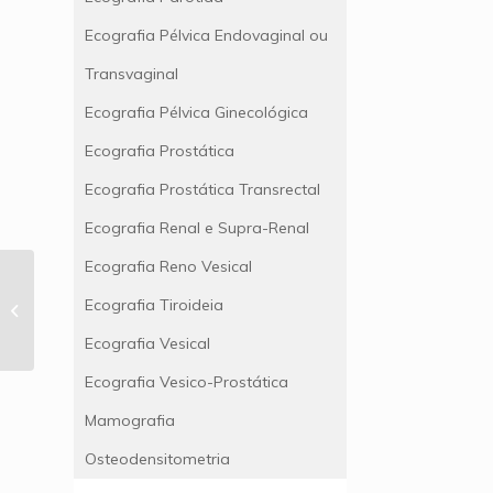
Ecografia Pélvica Endovaginal ou
Transvaginal
Ecografia Pélvica Ginecológica
Ecografia Prostática
Ecografia Prostática Transrectal
Ecografia Renal e Supra-Renal
Ecografia Reno Vesical
Ecografia Tiroideia
Ecografia Abdominal Superior
Ecografia Vesical
Ecografia Vesico-Prostática
Mamografia
Osteodensitometria