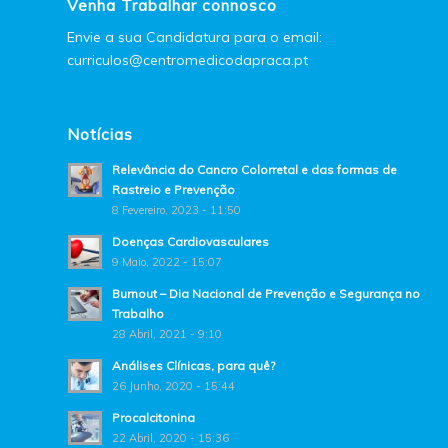
Venha Trabalhar connosco
Envie a sua Candidatura para o email:
curriculos@centromedicodapraca.pt
Notícias
Relevância do Cancro Colorretal e das formas de
Rastreio e Prevenção
8 Fevereiro, 2023 - 11:50
Doenças Cardiovasculares
9 Maio, 2022 - 15:07
Burnout – Dia Nacional de Prevenção e Segurança no
Trabalho
28 Abril, 2021 - 9:10
Análises Clínicas, para quê?
26 Junho, 2020 - 15:44
Procalcitonina
22 Abril, 2020 - 15:36