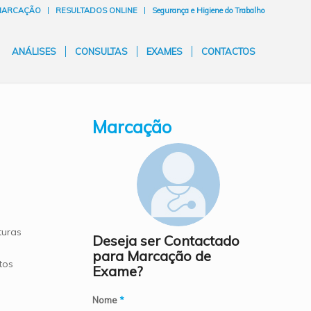
MARCAÇÃO
RESULTADOS ONLINE
Segurança e Higiene do Trabalho
ANÁLISES
CONSULTAS
EXAMES
CONTACTOS
Marcação
turas
Deseja ser Contactado
para Marcação de
tos
Exame?
Nome
*