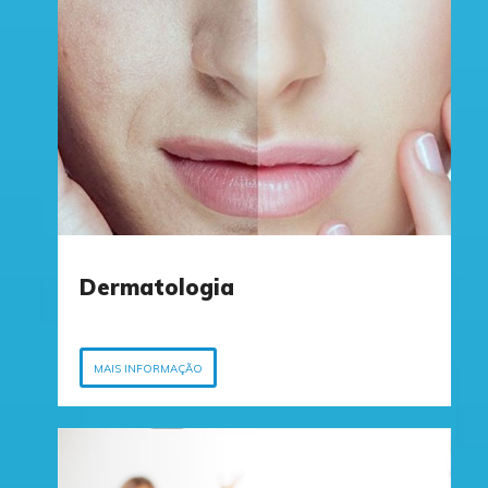
A Sua Saúde
é a Nossa Prioridade.
Somos um grupo de
Clínicas com mais de
35 anos ao serviço da
comunidade.
Consulte todas as Especialidades Médicas