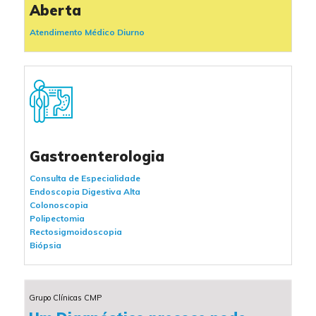
Aberta
Atendimento Médico Diurno
Gastroenterologia
Consulta de Especialidade
Endoscopia Digestiva Alta
Colonoscopia
Polipectomia
Rectosigmoidoscopia
Biópsia
Grupo Clínicas CMP