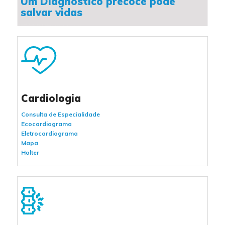
Um Diagnóstico precoce pode
salvar vidas
Cardiologia
Consulta de Especialidade
Ecocardiograma
Eletrocardiograma
Mapa
Holter