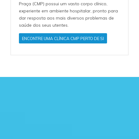
Praça (CMP) possui um vasto corpo clínico,
experiente em ambiente hospitalar, pronto para
dar resposta aos mais diversos problemas de
saúde dos seus utentes.
ENCONTRE UMA CLÍNICA CMP PERTO DE SI